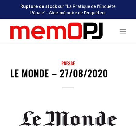
Rupture de stock
sur "La Pratique de l'Enquête
Pénale" - Aide-mémoire de l'enquêteur
PRESSE
LE MONDE – 27/08/2020