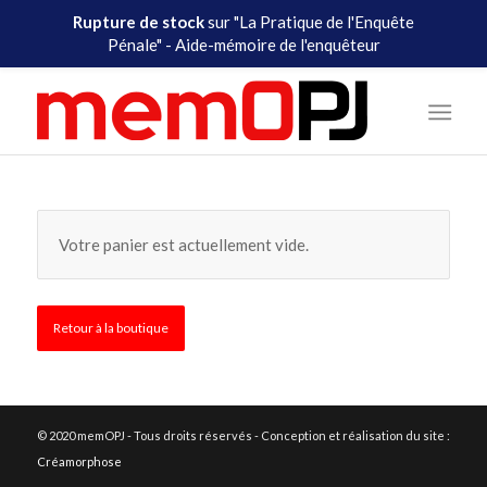
Rupture de stock
sur "La Pratique de l'Enquête
Pénale" - Aide-mémoire de l'enquêteur
Votre panier est actuellement vide.
Retour à la boutique
© 2020 memOPJ - Tous droits réservés - Conception et réalisation du site :
Créamorphose