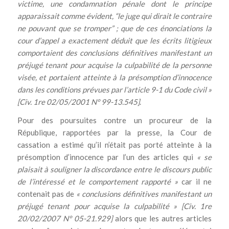
victime, une condamnation pénale dont le principe
apparaissait comme évident, “le juge qui dirait le contraire
ne pouvant que se tromper” ; que de ces énonciations la
cour d’appel a exactement déduit que les écrits litigieux
comportaient des conclusions définitives manifestant un
préjugé tenant pour acquise la culpabilité de la personne
visée, et portaient atteinte à la présomption d’innocence
dans les conditions prévues par l’article 9-1 du Code civil »
[Civ. 1re 02/05/2001 N° 99-13.545]
.
Pour des poursuites contre un procureur de la
République, rapportées par la presse, la Cour de
cassation a estimé qu’il n’était pas porté atteinte à la
présomption d’innocence par l’un des articles qui
« se
plaisait à souligner la discordance entre le discours public
de l’intéressé et le comportement rapporté »
car il ne
contenait pas de
« conclusions définitives manifestant un
préjugé tenant pour acquise la culpabilité » [Civ. 1re
20/02/2007 N° 05-21.929]
alors que les autres articles