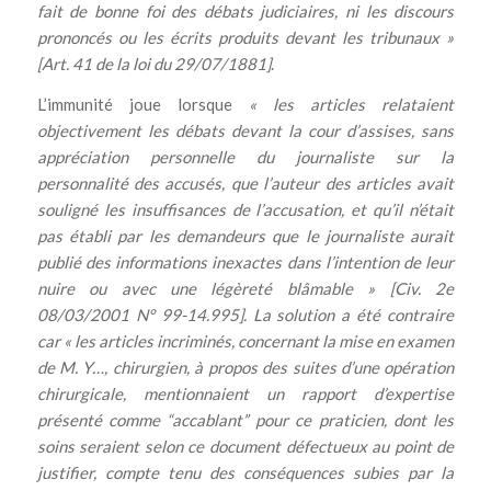
fait de bonne foi des débats judiciaires, ni les discours
prononcés ou les écrits produits devant les tribunaux »
[Art. 41 de la loi du 29/07/1881]
.
L’immunité joue lorsque
« les articles relataient
objectivement les débats devant la cour d’assises, sans
appréciation personnelle du journaliste sur la
personnalité des accusés, que l’auteur des articles avait
souligné les insuffisances de l’accusation, et qu’il n’était
pas établi par les demandeurs que le journaliste aurait
publié des informations inexactes dans l’intention de leur
nuire ou avec une légèreté blâmable » [Civ. 2e
08/03/2001 N° 99-14.995]. La solution a été contraire
car « les articles incriminés, concernant la mise en examen
de M. Y…, chirurgien, à propos des suites d’une opération
chirurgicale, mentionnaient un rapport d’expertise
présenté comme “accablant” pour ce praticien, dont les
soins seraient selon ce document défectueux au point de
justifier, compte tenu des conséquences subies par la