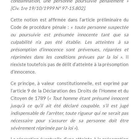
condamnation, une personne poursuivie pénalement »
[Civ. 1re 19/10/1999 N° 97-15.802]
.
Cette notion est affirmée dans l’article préliminaire du
Code de procédure pénale :
« toute personne suspectée
ou poursuivie est présumée innocente tant que sa
culpabilité n’a pas été établie. Les atteintes à sa
présomption d’innocence sont prévenues, réparées et
réprimées dans les conditions prévues par la loi »
. Il
n’existe toutefois pas de délit d’atteinte à la présomption
d’innocence.
Ce principe, à valeur constitutionnelle, est exprimé par
l’article 9 de la Déclaration des Droits de l’Homme et du
Citoyen de 1789 (
« Tout homme étant présumé innocent
jusqu’à ce qu’il ait été déclaré coupable, s’il est jugé
indispensable de l’arrêter, toute rigueur qui ne serait pas
nécessaire pour s’assurer de sa personne doit être
sévèrement réprimée par la loi »
).