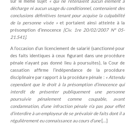
sur le même sujet
« qui ne retenaient aucun élément à
décharge ni aucun usage du conditionnel, contenaient des
conclusions définitives tenant pour acquise la culpabilité
de la personne visée »
et portaient ainsi atteinte à la
présomption d’innocence
[Civ. 1re 20/02/2007 N° 05-
21.541]
.
A l’occasion d’un licenciement de salarié (sanctionné pour
des faits identiques à ceux figurant dans une procédure
pénale n’ayant pas donné lieu à poursuites), la Cour de
cassation affirme l’indépendance de la procédure
disciplinaire par rapport à la procédure pénale :
« Attendu
cependant que le droit à la présomption d’innocence qui
interdit de présenter publiquement une personne
poursuivie pénalement comme coupable, avant
condamnation, d’une infraction pénale n’a pas pour effet
d’interdire à un employeur de se prévaloir de faits dont il a
régulièrement eu connaissance au cours d’une
[…]